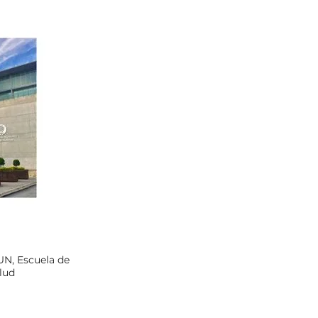
N, Escuela de
lud