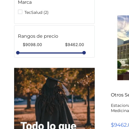
Marca
TecSalud
(
2
)
Rangos de precio
$9098.00
$9462.00
Otros Se
Estacion
Medicina 
.
$
9462