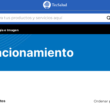
gía e Imagen
tacionamiento
tos
Ordenar 