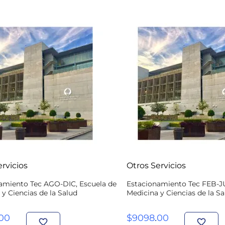
rvicios
Otros Servicios
amiento Tec AGO-DIC, Escuela de
Estacionamiento Tec FEB-JU
y Ciencias de la Salud
Medicina y Ciencias de la Sa
.
00
$
9098
00